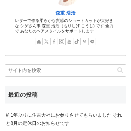
森重 浩治
レザーで作る柔らかな質感のショートカットが大好き
な シゲさん事 森重 浩治（もりしげ こうじ) です 全力
で あなたのヘアスタイルをサポートします
最近の投稿
約1年ぶりに住吉大社にお参りさせてもらいました それ
と8月の定休日のお知らせです