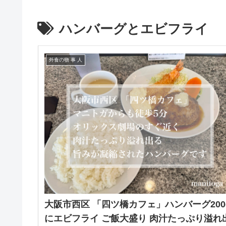
ハンバーグとエビフライ
外食の物 事 人
大阪市西区 「四ツ橋カフェ」ハンバーグ200
にエビフライ ご飯大盛り 肉汁たっぷり溢れ