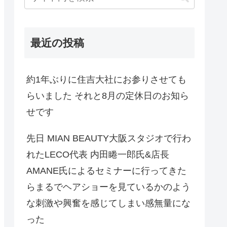
最近の投稿
約1年ぶりに住吉大社にお参りさせても
らいました それと8月の定休日のお知ら
せです
先日 MIAN BEAUTY大阪スタジオで行わ
れたLECO代表 内田睠一郎氏&店長
AMANE氏によるセミナーに行ってきた
らまるでヘアショーを見ているかのよう
な刺激や興奮を感じてしまい感無量にな
った