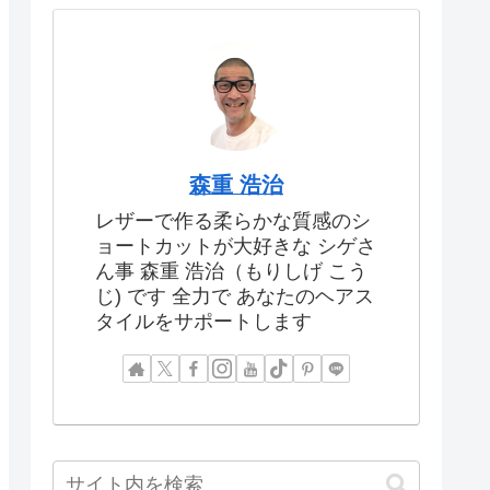
森重 浩治
レザーで作る柔らかな質感のシ
ョートカットが大好きな シゲさ
ん事 森重 浩治（もりしげ こう
じ) です 全力で あなたのヘアス
タイルをサポートします