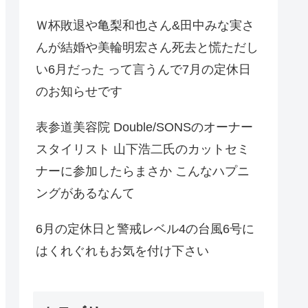
Ｗ杯敗退や亀梨和也さん&田中みな実さ
んが結婚や美輪明宏さん死去と慌ただし
い6月だった って言うんで7月の定休日
のお知らせです
表参道美容院 Double/SONSのオーナー
スタイリスト 山下浩二氏のカットセミ
ナーに参加したらまさか こんなハプニ
ングがあるなんて
6月の定休日と警戒レベル4の台風6号に
はくれぐれもお気を付け下さい