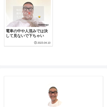
電車の中や人混みでは決
して見ないで下ちゃい
2023.04.10