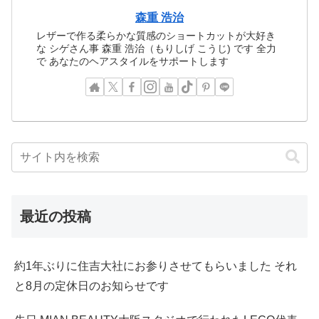
森重 浩治
レザーで作る柔らかな質感のショートカットが大好き
な シゲさん事 森重 浩治（もりしげ こうじ) です 全力
で あなたのヘアスタイルをサポートします
最近の投稿
約1年ぶりに住吉大社にお参りさせてもらいました それ
と8月の定休日のお知らせです