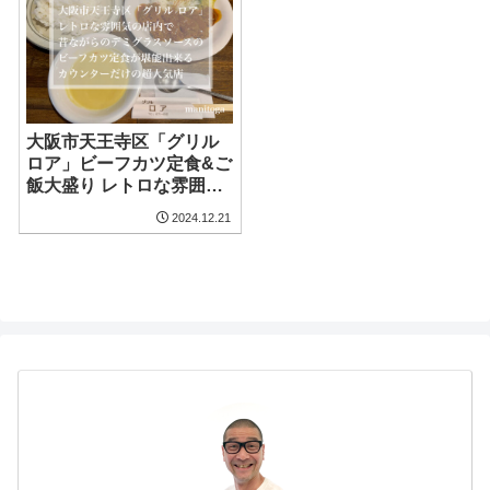
大阪市天王寺区「グリル
ロア」ビーフカツ定食&ご
飯大盛り レトロな雰囲気
の中 伝統的なデミグラス
2024.12.21
ソースの美味しいビーフ
カツを堪能しました