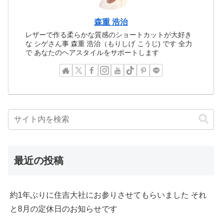
森重 浩治
レザーで作る柔らかな質感のショートカットが大好き
な シゲさん事 森重 浩治（もりしげ こうじ) です 全力
で あなたのヘアスタイルをサポートします
最近の投稿
約1年ぶりに住吉大社にお参りさせてもらいました それ
と8月の定休日のお知らせです