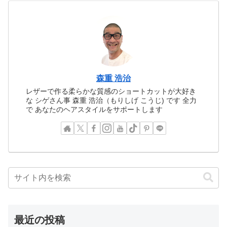
森重 浩治
レザーで作る柔らかな質感のショートカットが大好き
な シゲさん事 森重 浩治（もりしげ こうじ) です 全力
で あなたのヘアスタイルをサポートします
最近の投稿