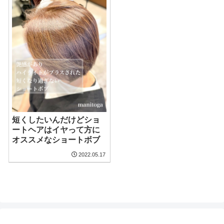
短くしたいんだけどショ
ートヘアはイヤって方に
オススメなショートボブ
2022.05.17