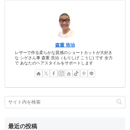
森重 浩治
レザーで作る柔らかな質感のショートカットが大好き
な シゲさん事 森重 浩治（もりしげ こうじ) です 全力
で あなたのヘアスタイルをサポートします
最近の投稿