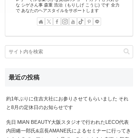
な シゲさん事 森重 浩治（もりしげ こうじ) です 全力
で あなたのヘアスタイルをサポートします
最近の投稿
約1年ぶりに住吉大社にお参りさせてもらいました それ
と8月の定休日のお知らせです
先日 MIAN BEAUTY大阪スタジオで行われたLECO代表
内田睠一郎氏&店長AMANE氏によるセミナーに行ってき