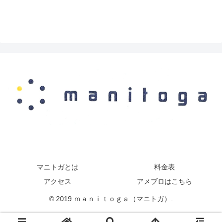
マニトガとは
料金表
アクセス
アメブロはこちら
© 2019 ｍａｎｉｔｏｇａ（マニトガ）.