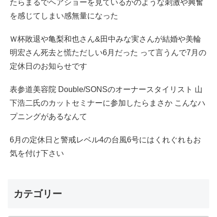
たらまるでヘアショーを見ているかのような刺激や興奮
を感じてしまい感無量になった
Ｗ杯敗退や亀梨和也さん&田中みな実さんが結婚や美輪
明宏さん死去と慌ただしい6月だった って言うんで7月の
定休日のお知らせです
表参道美容院 Double/SONSのオーナースタイリスト 山
下浩二氏のカットセミナーに参加したらまさか こんなハ
プニングがあるなんて
6月の定休日と警戒レベル4の台風6号にはくれぐれもお
気を付け下さい
カテゴリー