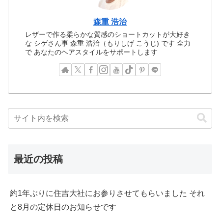
森重 浩治
レザーで作る柔らかな質感のショートカットが大好き
な シゲさん事 森重 浩治（もりしげ こうじ) です 全力
で あなたのヘアスタイルをサポートします
最近の投稿
約1年ぶりに住吉大社にお参りさせてもらいました それ
と8月の定休日のお知らせです