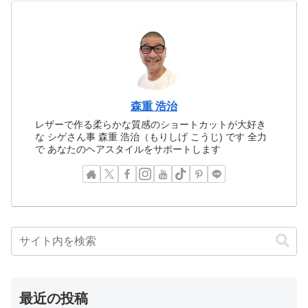
森重 浩治
レザーで作る柔らかな質感のショートカットが大好き
な シゲさん事 森重 浩治（もりしげ こうじ) です 全力
で あなたのヘアスタイルをサポートします
最近の投稿