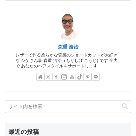
森重 浩治
レザーで作る柔らかな質感のショートカットが大好き
な シゲさん事 森重 浩治（もりしげ こうじ) です 全力
で あなたのヘアスタイルをサポートします
最近の投稿