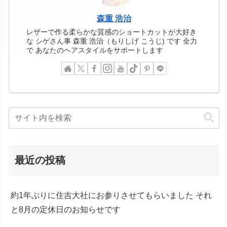
森重 浩治
レザーで作る柔らかな質感のショートカットが大好き
な シゲさん事 森重 浩治（もりしげ こうじ) です 全力
で あなたのヘアスタイルをサポートします
最近の投稿
約1年ぶりに住吉大社にお参りさせてもらいました それ
と8月の定休日のお知らせです