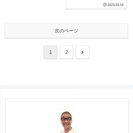
らい?!
2023.03.14
次のページ
次
1
2
へ