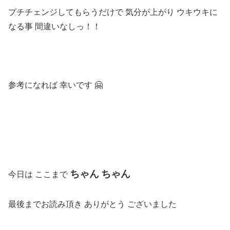
プチチェンジしてもらうだけで
気分が上がり
ウキウキに
なる事
間違いなしっ！！
参考になれば
幸いです
🤗
ちゃん
ちゃん
今日は ここまで
最後までお読み頂き ありがとう ございました