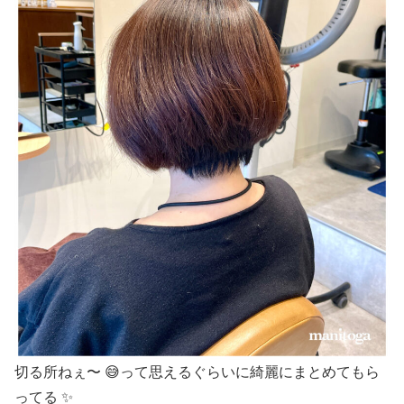
切る所ねぇ〜
😅
って思えるぐらいに綺麗にまとめてもら
ってる ✨