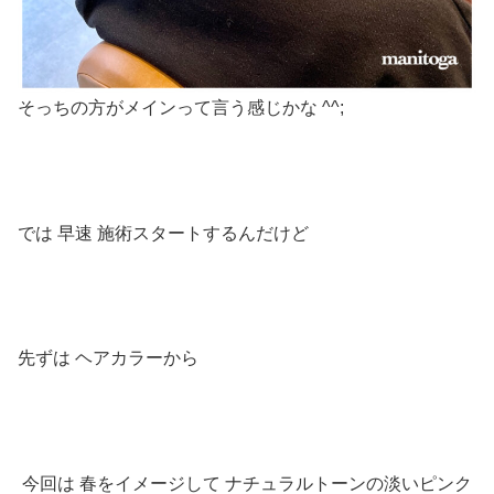
そっちの方がメインって言う感じかな
^^;
では
早速
施術スタートするんだけど
先ずは
ヘアカラーから
今回は
春をイメージして
ナチュラルトーンの淡いピンク