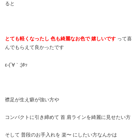
ると
とても軽くなったし 色も綺麗なお色で 嬉しいです
って喜
んでもらえて良かったです
ε-(´∀｀;)ﾎｯ
襟足が生え癖が強い方や
コンパクトに引き締めて 首
肩ラインを綺麗に見せたい方
そして
普段のお手入れを
楽〜
にしたい方なんかは