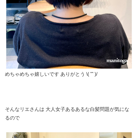
めちゃめちゃ嬉しいです
ありがとう
\( ˆˆ )/
そんなリエさんは
大人女子あるあるな白髪問題が気にな
るので