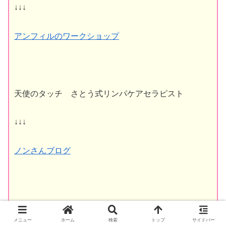
↓↓↓
アンフィルのワークショップ
天使のタッチ さとう式リンパケアセラピスト
↓↓↓
ノンさんブログ
糸脱毛 うぶ毛ケアセラピスト
メニュー
ホーム
検索
トップ
サイドバー