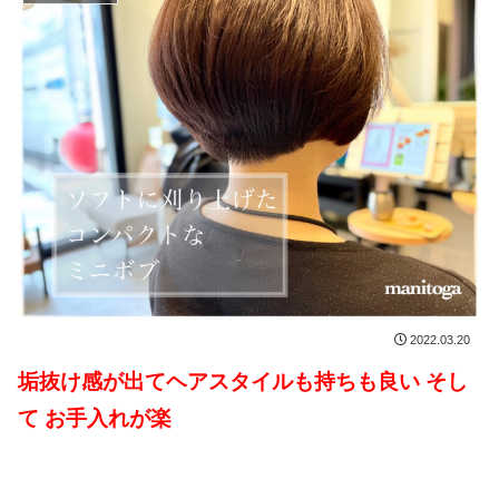
2022.03.20
垢抜け感が出てヘアスタイルも持ちも良い そし
て お手入れが楽