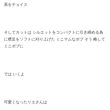
系をチョイス
そしてカットは
シルエットを
コンパクトに引き締める為
に襟足をソフトに刈り上げた
ミニマムなボブ
そう
略して
ミニボブに
では
いくよ
可愛くなったリエさんは