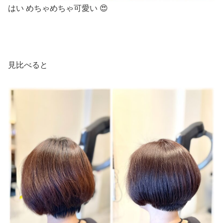
はい
めちゃめちゃ可愛い 😍
見比べると