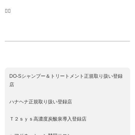
🙇‍♂️
DO‐Sシャンプー＆トリートメント正規取り扱い登録
店
ハナヘナ正規取り扱い登録店
Ｔ２ｓｙｓ高濃度炭酸泉導入登録店