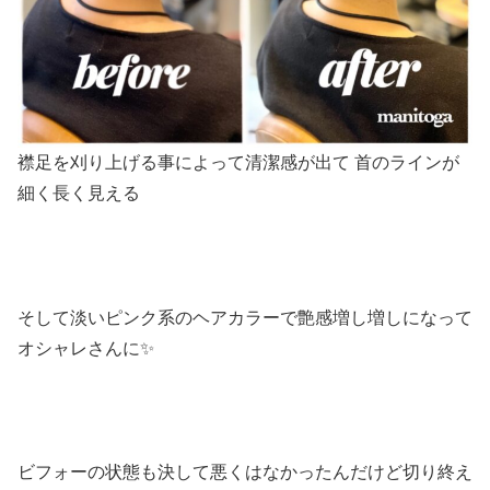
襟足を刈り上げる事によって清潔感が出て
首のラインが
細く長く見える
そして淡いピンク系のヘアカラーで艶感増し増しになって
オシャレさんに
✨
ビフォーの状態も決して悪くはなかったんだけど切り終え