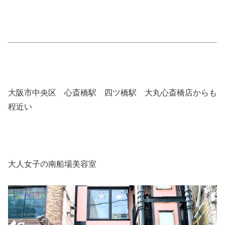
大阪市中央区 心斎橋駅 四ツ橋駅 大丸心斎橋店からも
程近い
大人女子の南船場美容室