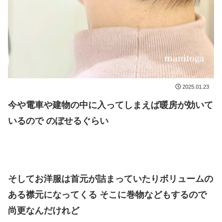
2025.01.23
今や電車や建物の中に入ってしまえば暖房が効いて
いるので のぼせるぐらい
そしてお洋服は首元が詰まっていたりボリュームの
ある襟元になってくる そこに巻物などもするので
尚更なんだけれど