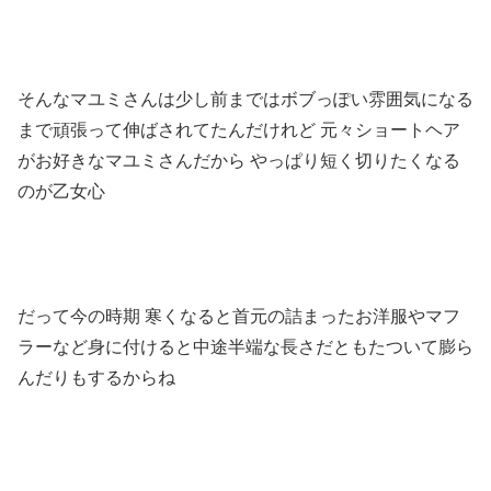
そんなマユミさんは少し前まではボブっぽい雰囲気になる
まで頑張って伸ばされてたんだけれど 元々ショートヘア
がお好きなマユミさんだから やっぱり短く切りたくなる
のが乙女心
だって今の時期 寒くなると首元の詰まったお洋服やマフ
ラーなど身に付けると中途半端な長さだともたついて膨ら
んだりもするからね