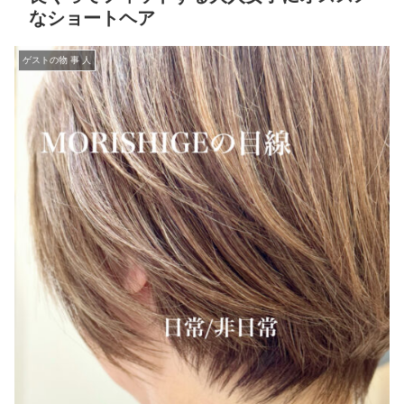
なショートヘア
ゲストの物 事 人