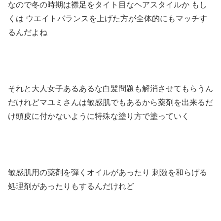
なので冬の時期は襟足をタイト目なヘアスタイルか もし
くは ウエイトバランスを上げた方が全体的にもマッチす
るんだよね
それと大人女子あるあるな白髪問題も解消させてもらうん
だけれどマユミさんは敏感肌でもあるから薬剤を出来るだ
け頭皮に付かないように特殊な塗り方で塗っていく
敏感肌用の薬剤を弾くオイルがあったり 刺激を和らげる
処理剤があったりもするんだけれど