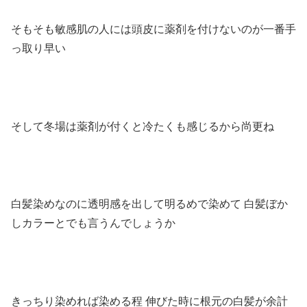
そもそも敏感肌の人には頭皮に薬剤を付けないのが一番手
っ取り早い
そして冬場は薬剤が付くと冷たくも感じるから尚更ね
白髪染めなのに透明感を出して明るめで染めて 白髪ぼか
しカラーとでも言うんでしょうか
きっちり染めれば染める程 伸びた時に根元の白髪が余計