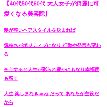
【40代50代60代 大人女子が綺麗に可
愛くなる美容院】
髪が整いヘアスタイルを決まれば
気持ちがポジティブになり 行動や発言も変わ
る
そうすると人生が彩られ豊かにもなり幸福度
も増す
人生 楽しまなきゃね だって あなたが主役だ
から