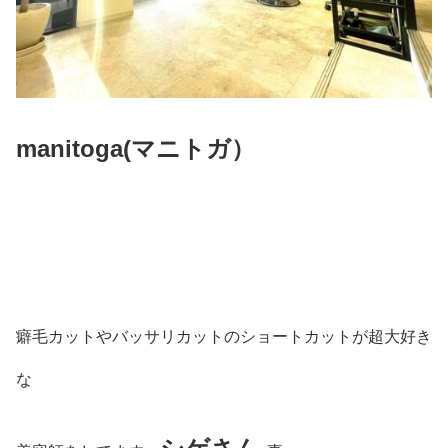
manitoga(
マニトガ）
癖毛カットやバッサリカットのショートカットが超大好き
な