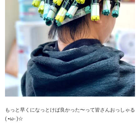
もっと早くになっとけば良かった〜って皆さんおっしゃる
( •ω- )☆