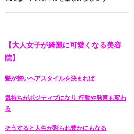
【大人女子が綺麗に可愛くなる美容
院】
髪が整いヘアスタイルを決まれば
気持ちがポジティブになり 行動や発言も変わ
る
そうすると人生が彩られ豊かにもなる