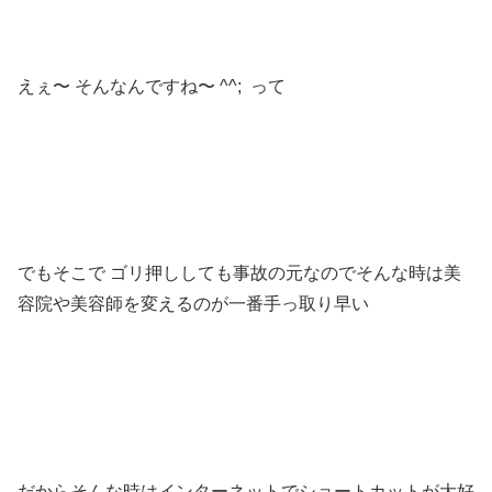
えぇ〜 そんなんですね〜 ^^; って
でもそこで ゴリ押ししても事故の元なのでそんな時は美
容院や美容師を変えるのが一番手っ取り早い
だからそんな時はインターネットでショートカットが大好