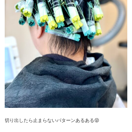
切り出したら止まらないパターンあるある😝