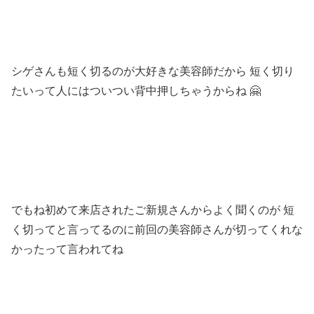
シゲさんも短く切るのが大好きな美容師だから 短く切り
たいって人にはついつい背中押しちゃうからね 🤗
でもね初めて来店されたご新規さんからよく聞くのが 短
く切ってと言ってるのに前回の美容師さんが切ってくれな
かったって言われてね