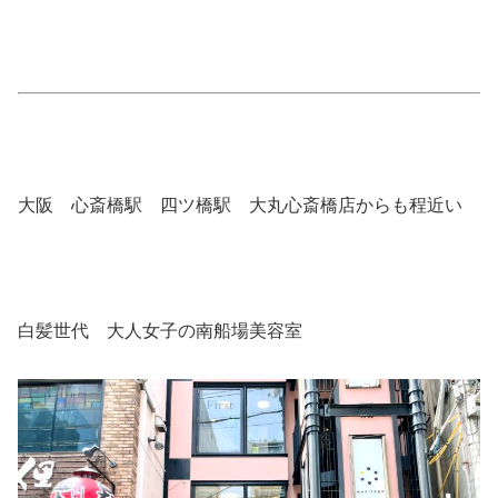
大阪 心斎橋駅 四ツ橋駅 大丸心斎橋店からも程近い
白髪世代 大人女子の南船場美容室