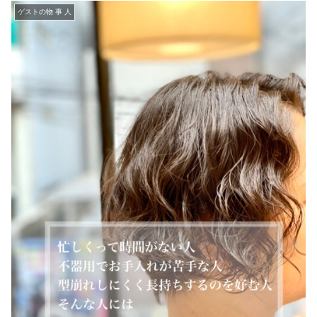
ゲストの物 事 人