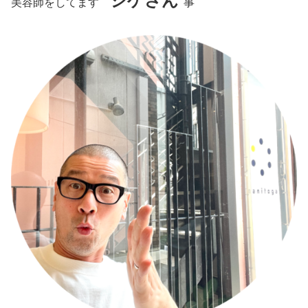
シゲさん
美容師をしてます
事