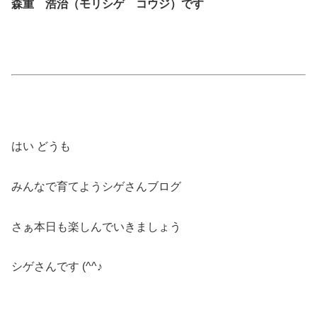
森重 浩治（モリシゲ コウジ）です
はい どうも
みんなで育てようシゲさんブログ
さぁ本日も楽しんでいきましょう
シゲさんです (^^♪