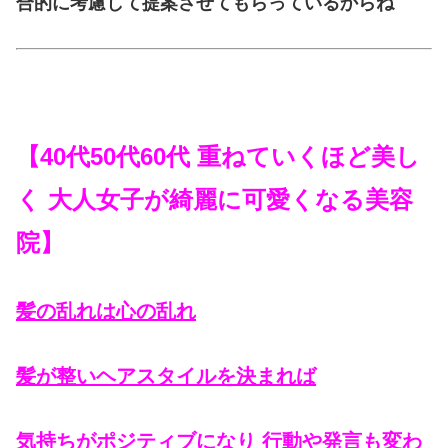
合的に考慮して提案させてもらっているからね
【40代50代60代 重ねていくほど美し
く 大人女子が綺麗に可愛くなる美容
院】
髪の乱れは心の乱れ
髪
が整いヘアスタイルを決まれば
気持ちがポジティブになり 行動や発言も変わ