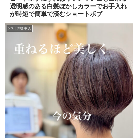
透明感のある白髪ぼかしカラーでお手入れ
が時短で簡単で済むショートボブ
ゲストの物 事 人