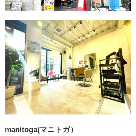
manitoga(
マニトガ）