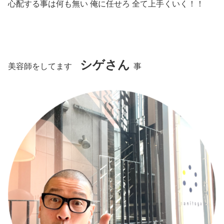
心配する事は何も無い 俺に任せろ 全て上手くいく！！
シゲさん
美容師をしてます
事