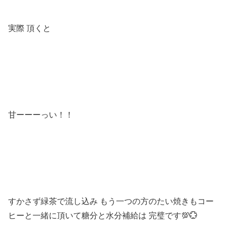
実際 頂くと
甘ーーーっい！！
すかさず緑茶で流し込み もう一つの方のたい焼きもコー
ヒーと一緒に頂いて糖分と水分補給は 完璧です💯💮