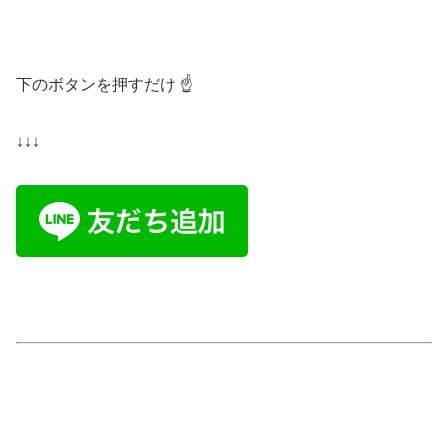
下のボタンを押すだけ ☝️
↓↓↓