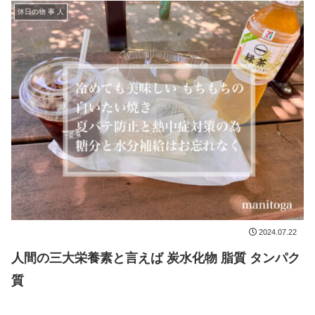
休日の物 事 人
2024.07.22
人間の三大栄養素と言えば 炭水化物 脂質 タンパク
質