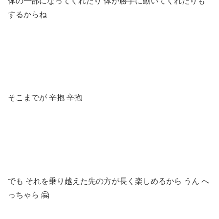
体の一部になってくれたり 体が勝手に動いてくれたりも
するからね
そこまでが 辛抱 辛抱
でも それを乗り越えた先の方が長く楽しめるから うん へ
っちゃら 🤗