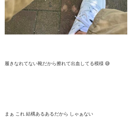
履きなれてない靴だから擦れて出血してる模様 😅
まぁ これ 結構あるあるだから しゃぁない