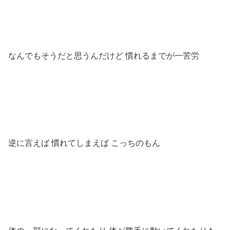
なんでもそうだと思うんだけど 慣れるまでが一苦労
逆に言えば 慣れてしまえば こっちのもん