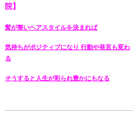
院】
髪が整いヘアスタイルを決まれば
気持ちがポジティブになり 行動や発言も変わ
る
そうすると人生が彩られ豊かにもなる