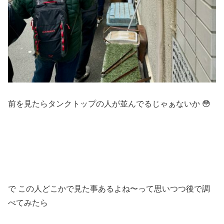
前を見たらタンクトップの人が並んでるじゃぁないか 😳
で この人どこかで見た事あるよね〜って思いつつ後で調
べてみたら