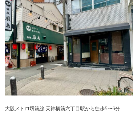
大阪メトロ堺筋線 天神橋筋六丁目駅から徒歩5〜6分