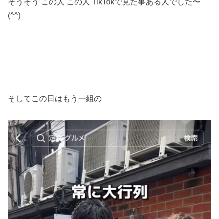
そうそう この人 この人 TikTokで見た事ある人でした〜
(^^)
そしてこの日はもう一組の