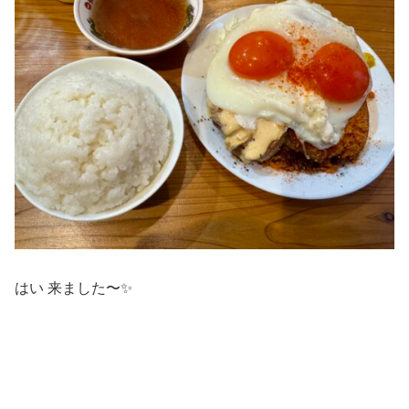
はい 来ました〜✨