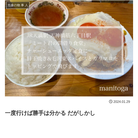
外食の物 事 人
2024.01.29
一度行けば勝手は分かる だがしかし