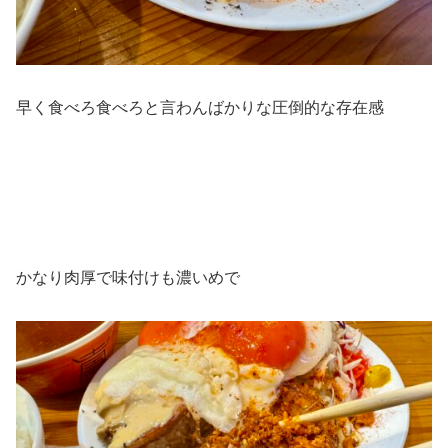
早く食べろ食べろと言わんばかりな圧倒的な存在感
かなり肉厚で味付けも濃いめで