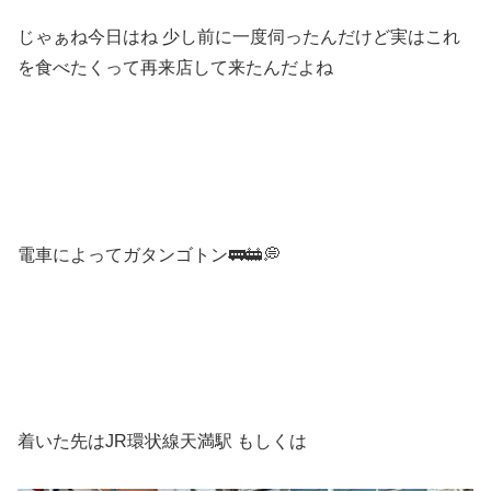
じゃぁね今日はね 少し前に一度伺ったんだけど実はこれ
を食べたくって再来店して来たんだよね
電車によってガタンゴトン🚃🚋💭
着いた先はJR環状線天満駅 もしくは