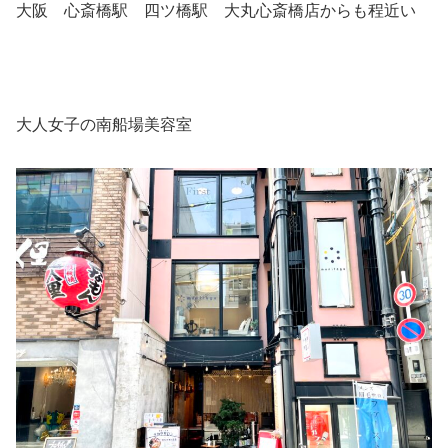
大阪 心斎橋駅 四ツ橋駅 大丸心斎橋店からも程近い
大人女子の南船場美容室