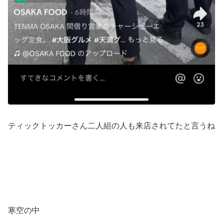
ティックトッカーさん二人組の人も来店されてたと言うね
寒空の中