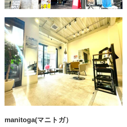
manitoga(
マニトガ）