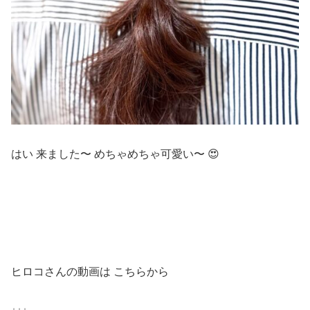
はい 来ました〜 めちゃめちゃ可愛い〜 😍
ヒロコさんの動画は こちらから