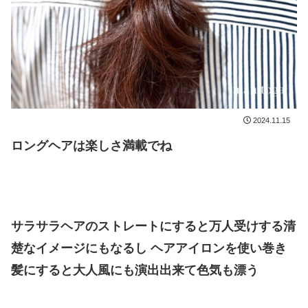
2024.11.15
ロングヘアは楽しさ満載でね
サラサラヘアのストレートにすると万人受けする清
楚なイメージにもなるし ヘアアイロンを使い巻き
髪にすると大人風にも演出出来て色気も漂う