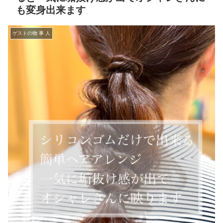
も変身出来ます
ゲストの物 事 人