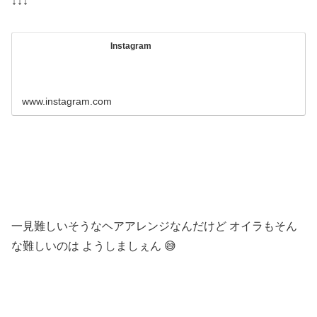
↓↓↓
Instagram
www.instagram.com
一見難しいそうなヘアアレンジなんだけど オイラもそん
な難しいのは ようしましぇん 😅