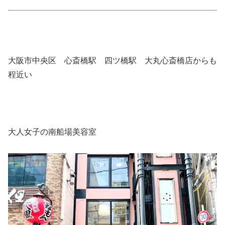
大阪市中央区 心斎橋駅 四ツ橋駅 大丸心斎橋店からも
程近い
大人女子の南船場美容室