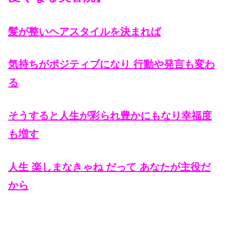
髪が整いヘアスタイルを決まれば
気持ちがポジティブになり 行動や発言も変わ
る
そうすると人生が彩られ豊かにもなり幸福度
も増す
人生 楽しまなきゃね だって あなたが主役だ
から