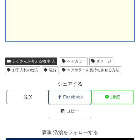
シゲさんが考える物 事 人
ヘアカラー
ダメージ
お手入れの仕方
塩分
ヘアカラーを長持ちさせる方法
シェアする
X
Facebook
LINE
コピー
森重 浩治をフォローする