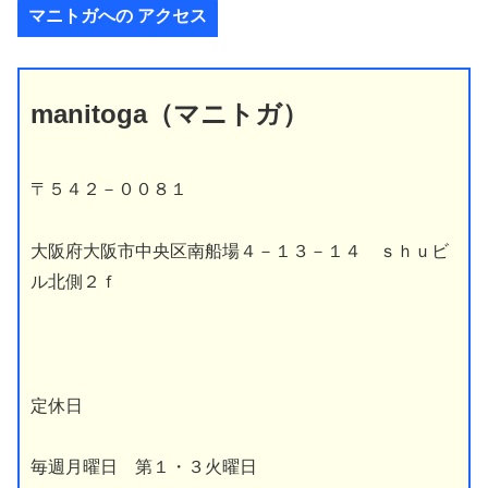
マニトガへの アクセス
manitoga
（マニトガ）
〒５４２－００８１
大阪府大阪市中央区南船場４－１３－１４ ｓｈｕビ
ル北側２ｆ
定休日
毎週月曜日 第１・３火曜日