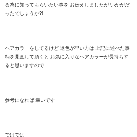
る為に知ってもらいたい事を
お伝えしましたが
いかがだ
ったでしょうか
?!
ヘアカラーをしてるけど
退色が早い方は
上記に述べた事
柄を見直して頂くと
お気に入りなヘアカラーが長持ちす
ると思いますので
参考になれば
幸いです
ではでは