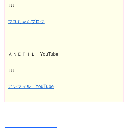
↓↓↓
マユちゃんブログ
ＡＮＥＦＩＬ YouTube
↓↓↓
アンフィル YouTube