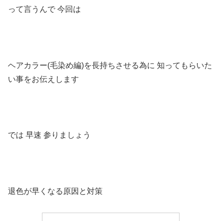
って言うんで
今回は
ヘアカラー
(
毛染め編
)
を長持ちさせる為に
知ってもらいた
い事をお伝えします
では
早速
参りましょう
退色が早くなる原因と対策