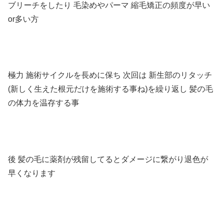
ブリーチをしたり
毛染めやパーマ 縮毛矯正の頻度が早い
or
多い方
極力
施術サイクルを長めに保ち
次回は
新生部のリタッチ
(
新しく生えた根元だけを施術する事ね
)
を繰り返し
髪の毛
の体力を温存する事
後
髪の毛に薬剤が残留してるとダメージに繋がり退色が
早くなります