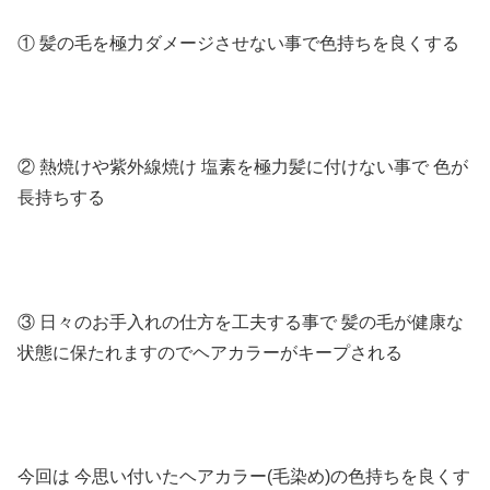
① 髪の毛を極力ダメージさせない事で色持ちを良くする
② 熱焼けや紫外線焼け 塩素を極力髪に付けない事で 色が
長持ちする
③ 日々のお手入れの仕方を工夫する事で 髪の毛が健康な
状態に保たれますのでヘアカラーがキープされる
今回は
今思い付いた
ヘアカラー
(
毛染め
)
の色持ちを良くす