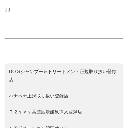
🙇‍♂️
DO‐Sシャンプー＆トリートメント正規取り扱い登録
店
ハナヘナ正規取り扱い登録店
Ｔ２ｓｙｓ高濃度炭酸泉導入登録店