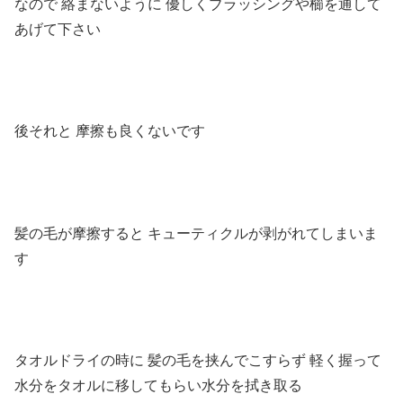
なので
絡まないように
優しくブラッシングや櫛を通して
あげて下さい
後それと 摩擦も良くないです
髪の毛が摩擦すると キューティクルが剥がれてしまいま
す
タオルドライの時に 髪の毛を挟んでこすらず 軽く握って
水分をタオルに移してもらい水分を拭き取る