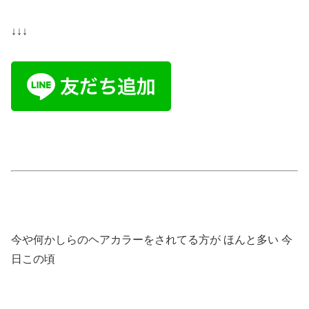
↓↓↓
今や何かしらのヘアカラーをされてる方が ほんと多い 今
日この頃