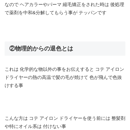
なので ヘアカラーやパーマ
縮毛矯正をされた時は
後処理
で薬剤を中和
&
分解してもらう事が テッパンです
②物理的からの退色とは
これは
化学的な物以外の事をお伝えすると
コテ
アイロン
ドライヤーの熱の高温で髪の毛が焼けて
色が飛んで色抜
けする事
こんな方は コテ アイロン ドライヤーを使う前には 整髪剤
や特にオイル系は 付けない事