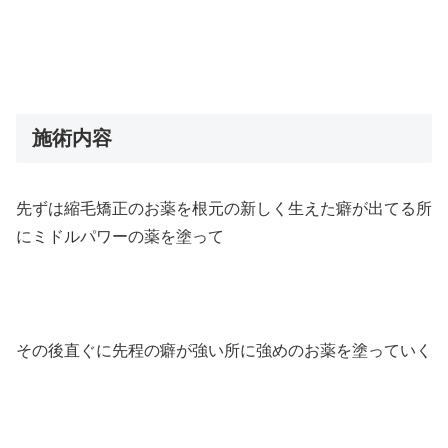
施術内容
先ずは縮毛矯正のお薬を根元の新しく生えた癖が出てる所
にミドルパワーの薬を塗って
その後直ぐに先程の癖が強い所に強めのお薬を塗っていく