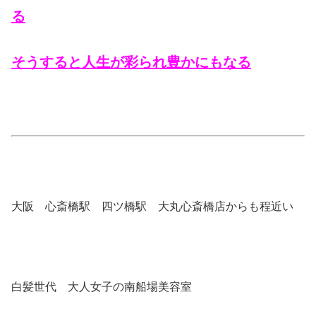
る
そうすると人生が彩られ豊かにもなる
大阪 心斎橋駅 四ツ橋駅 大丸心斎橋店からも程近い
白髪世代 大人女子の南船場美容室