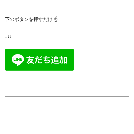
下のボタンを押すだけ ☝️
↓↓↓