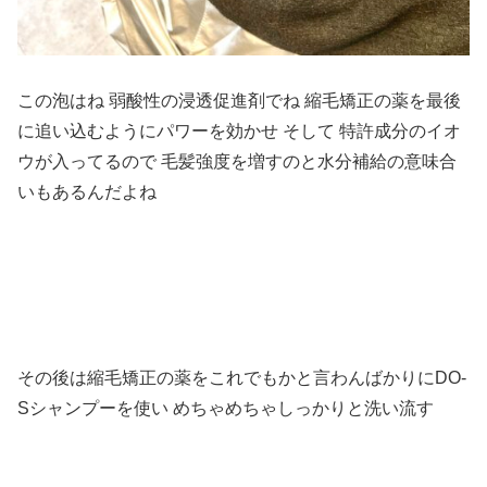
この泡はね 弱酸性の浸透促進剤でね 縮毛矯正の薬を最後
に追い込むようにパワーを効かせ そして 特許成分のイオ
ウが入ってるので 毛髪強度を増すのと水分補給の意味合
いもあるんだよね
その後は縮毛矯正の薬をこれでもかと言わんばかりにDO-
Sシャンプーを使い めちゃめちゃしっかりと洗い流す