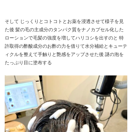
そして じっくりとコトコトとお薬を浸透させて様子を見
た後 髪の毛の主成分のタンパク質をナノカプセル化した
ローションで毛髪の強度を増してハリコシを出すのと 特
許取得の酢酸成分のお酢の力を借りて水分補給とキューテ
ィクルを整えて手触りと艶感をアップさせた後 謎の泡を
たっぷり目に塗布する