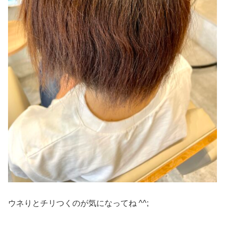
ウネりとチリつくのが気になってね ^^;