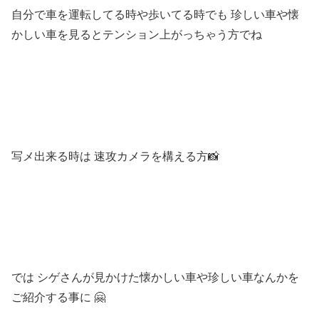
自分で車を運転してる時や歩いてる時でも 珍しい車や懐
かしい車を見るとテンション上がっちゃう方でね
写メ出来る時は 速攻カメラを構える方📸
では シゲさんが見かけた懐かしい車や珍しい車なんかを
ご紹介する事に 🤗