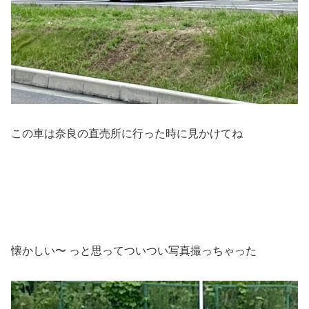
この車は奈良の直売所に行った時に見かけてね
懐かしい〜 っと思ってついつい写真撮っちゃった