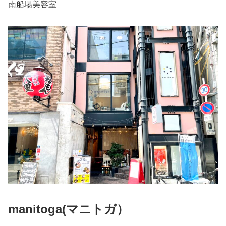
南船場美容室
manitoga(
マニトガ）