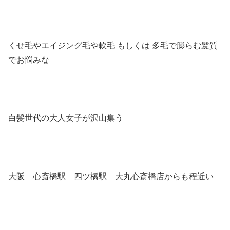
くせ毛やエイジング毛や軟毛 もしくは 多毛で膨らむ髪質
でお悩みな
白髪世代の大人女子が沢山集う
大阪 心斎橋駅 四ツ橋駅 大丸心斎橋店からも程近い