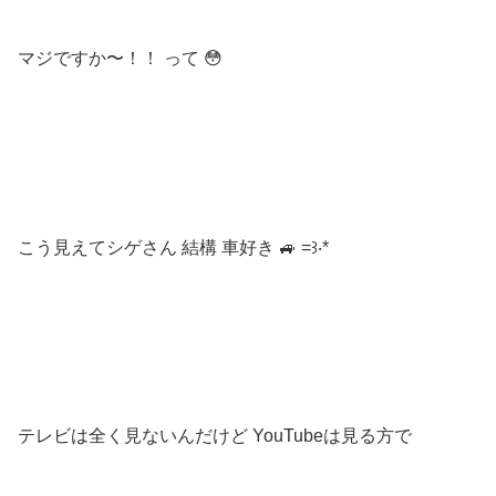
マジですか〜！！ って 😳
こう見えてシゲさん 結構 車好き 🚙 =꒱‧*
テレビは全く見ないんだけど YouTubeは見る方で