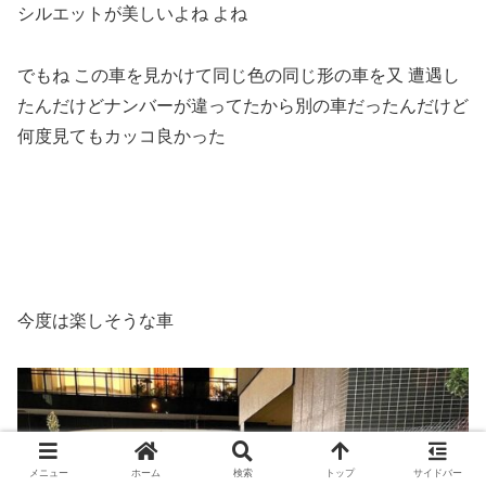
シルエットが美しいよね よね
でもね この車を見かけて同じ色の同じ形の車を又 遭遇し
たんだけどナンバーが違ってたから別の車だったんだけど
何度見てもカッコ良かった
今度は楽しそうな車
メニュー
ホーム
検索
トップ
サイドバー