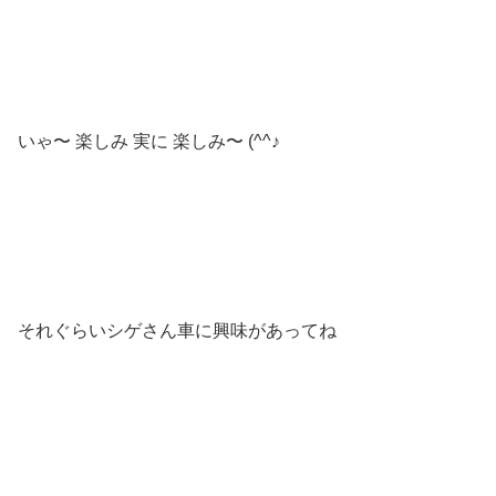
いゃ〜 楽しみ 実に 楽しみ〜 (^^♪
それぐらいシゲさん車に興味があってね