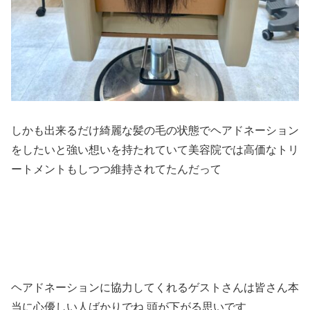
しかも出来るだけ綺麗な髪の毛の状態でヘアドネーション
をしたいと強い想いを持たれていて美容院では高価なトリ
ートメントもしつつ維持されてたんだって
ヘアドネーションに協力してくれるゲストさんは皆さん本
当に心優しい人ばかりでね 頭が下がる思いです