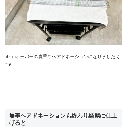
50cmオーバーの貴重なヘアドネーションになりました \(
ˆˆ )/
無事ヘアドネーションも終わり綺麗に仕上
げると