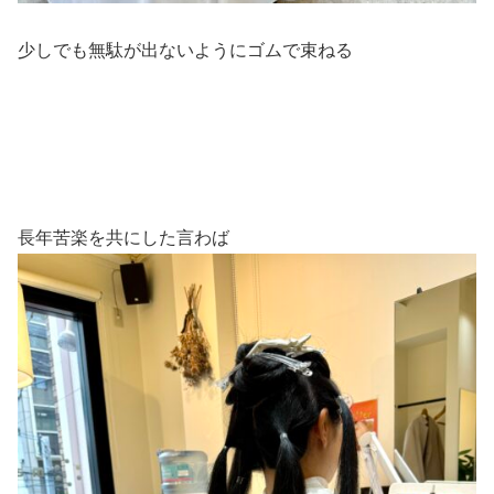
少しでも無駄が出ないようにゴムで束ねる
長年苦楽を共にした言わば