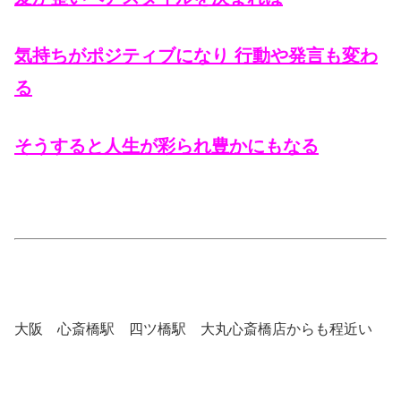
気持ちがポジティブになり 行動や発言も変わ
る
そうすると人生が彩られ豊かにもなる
大阪 心斎橋駅 四ツ橋駅 大丸心斎橋店からも程近い