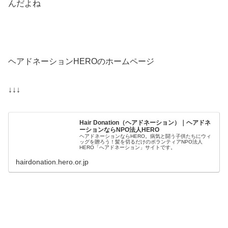
んだよね
ヘアドネーションHEROのホームページ
↓↓↓
Hair Donation（ヘアドネーション）｜ヘアドネ
ーションならNPO法人HERO
ヘアドネーションならHERO。病気と闘う子供たちにウィ
ッグを贈ろう！髪を切るだけのボランティアNPO法人
HERO「へアドネーション」サイトです。
hairdonation.hero.or.jp