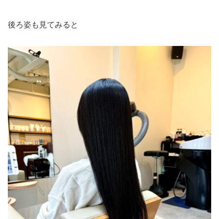
後ろ姿も見てみると