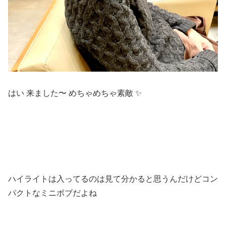
はい 来ました〜 めちゃめちゃ素敵 ✨
ハイライトは入ってるのは見て分かると思うんだけどコン
パクトなミニボブだよね