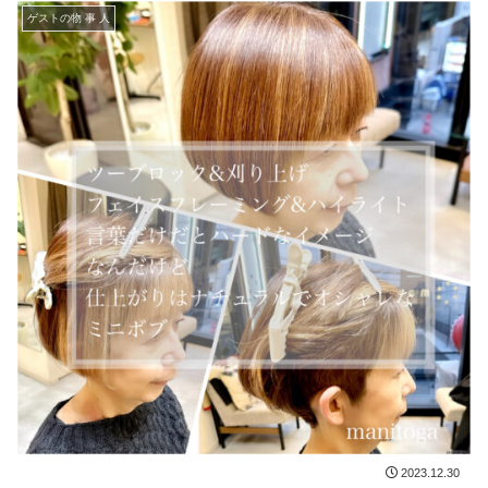
ゲストの物 事 人
2023.12.30