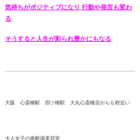
気持ちがポジティブになり 行動や発言も変わ
る
そうすると人生が彩られ豊かにもなる
大阪 心斎橋駅 四ツ橋駅 大丸心斎橋店からも程近い
大人女子の南船場美容室