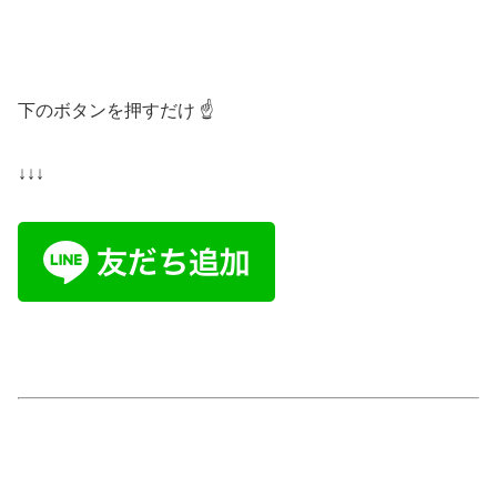
下のボタンを押すだけ ☝️
↓↓↓