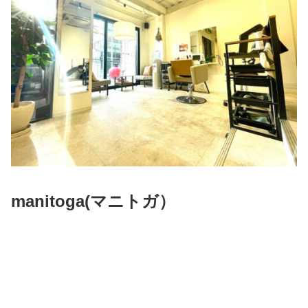
manitoga(
マニトガ）