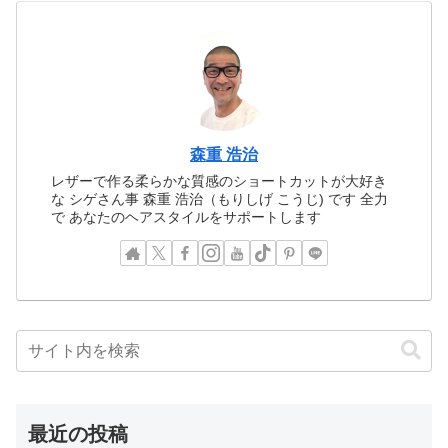
森重 浩治
レザーで作る柔らかな質感のショートカットが大好き
な シゲさん事 森重 浩治（もりしげ こうじ) です 全力
で あなたのヘアスタイルをサポートします
最近の投稿