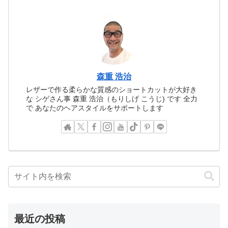
森重 浩治
レザーで作る柔らかな質感のショートカットが大好き
な シゲさん事 森重 浩治（もりしげ こうじ) です 全力
で あなたのヘアスタイルをサポートします
最近の投稿